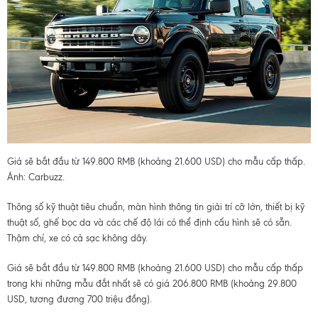
Giá sẽ bắt đầu từ 149.800 RMB (khoảng 21.600 USD) cho mẫu cấp thấp.
Ảnh: Carbuzz.
Thông số kỹ thuật tiêu chuẩn, màn hình thông tin giải trí cỡ lớn, thiết bị kỹ
thuật số, ghế bọc da và các chế độ lái có thể định cấu hình sẽ có sẵn.
Thậm chí, xe có cả sạc không dây.
Giá sẽ bắt đầu từ 149.800 RMB (khoảng 21.600 USD) cho mẫu cấp thấp
trong khi những mẫu đắt nhất sẽ có giá 206.800 RMB (khoảng 29.800
USD, tương đương 700 triệu đồng).