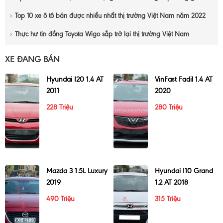
Top 10 xe ô tô bán được nhiều nhất thị trường Việt Nam năm 2022
Thực hư tin đồng Toyota Wigo sắp trở lại thị trường Việt Nam
XE ĐANG BÁN
Hyundai I20 1.4 AT
VinFast Fadil 1.4 AT
2011
2020
228 Triệu
280 Triệu
Mazda 3 1.5L Luxury
Hyundai I10 Grand
2019
1.2 AT 2018
490 Triệu
315 Triệu