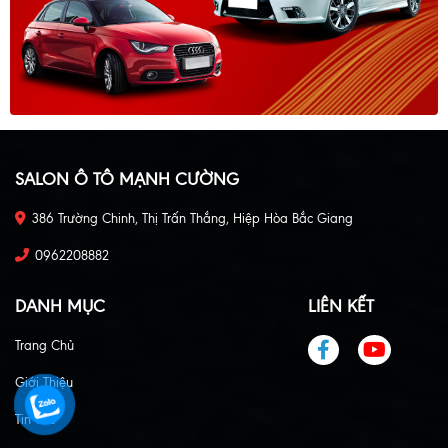
SALON Ô TÔ MẠNH CƯỜNG
386 Trường Chinh, Thị Trấn Thắng, Hiệp Hòa Bắc Giang
0962208882
DANH MỤC
LIÊN KẾT
Trang Chủ
Giới Thiệu
Tin Tức