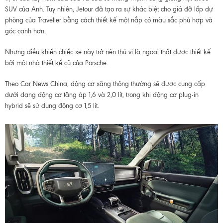
SUV của Anh. Tuy nhiên, Jetour đã tạo ra sự khác biệt cho giá đỡ lốp dự
phòng của Traveller bằng cách thiết kế một nắp có màu sắc phù hợp và
góc cạnh hơn.
Nhưng điều khiến chiếc xe này trở nên thú vị là ngoại thất được thiết kế
bởi một nhà thiết kế cũ của Porsche.
Theo Car News China, động cơ xăng thông thường sẽ được cung cấp
dưới dạng động cơ tăng áp 1,6 và 2,0 lít, trong khi động cơ plug-in
hybrid sẽ sử dụng động cơ 1,5 lít.