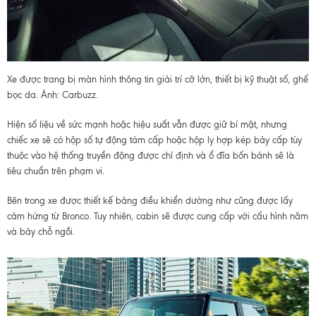
Xe được trang bị màn hình thông tin giải trí cỡ lớn, thiết bị kỹ thuật số, ghế
bọc da. Ảnh: Carbuzz.
Hiện số liệu về sức mạnh hoặc hiệu suất vẫn được giữ bí mật, nhưng
chiếc xe sẽ có hộp số tự động tám cấp hoặc hộp ly hợp kép bảy cấp tùy
thuộc vào hệ thống truyền động được chỉ định và ổ đĩa bốn bánh sẽ là
tiêu chuẩn trên phạm vi.
Bên trong xe được thiết kế bảng điều khiển dường như cũng được lấy
cảm hứng từ Bronco. Tuy nhiên, cabin sẽ được cung cấp với cấu hình năm
và bảy chỗ ngồi.